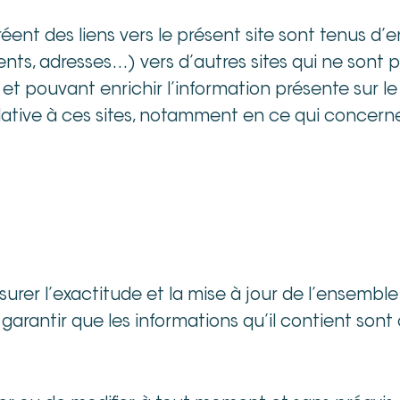
réent des liens vers le présent site sont tenus d
nts, adresses…) vers d’autres sites qui ne sont 
t pouvant enrichir l’information présente sur le
tive à ces sites, notamment en ce qui concerne l’
urer l’exactitude et la mise à jour de l’ensemble 
 garantir que les informations qu’il contient sont