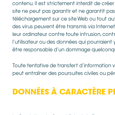
contenu. Il est strictement interdit de créer 
site ne peut pas garantir et ne garantit pas 
téléchargement sur ce site Web ou tout aut
des virus peuvent être transmis via Intern
leur ordinateur contre toute intrusion, co
l’utilisateur ou des données qui pourraient 
être responsable d’un dommage quelconque p
Toute tentative de transfert d’information v
peut entraîner des poursuites civiles ou péna
DONNÉES À CARACTÈRE P