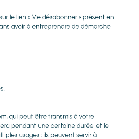
 sur le lien « Me désabonner » présent en
 sans avoir à entreprendre de démarche
s.
om, qui peut être transmis à votre
vera pendant une certaine durée, et le
ples usages : ils peuvent servir à