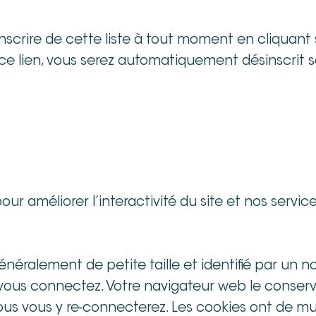
sinscrire de cette liste à tout moment en cliquant
 ce lien, vous serez automatiquement désinscrit
pour améliorer l’interactivité du site et nos service
généralement de petite taille et identifié par un n
 vous connectez. Votre navigateur web le conser
s vous y re-connecterez. Les cookies ont de multi