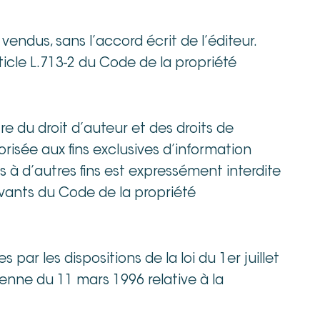
vendus, sans l’accord écrit de l’éditeur.
ticle L.713-2 du Code de la propriété
re du droit d’auteur et des droits de
orisée aux fins exclusives d’information
s à d’autres fins est expressément interdite
ivants du Code de la propriété
par les dispositions de la loi du 1er juillet
éenne du 11 mars 1996 relative à la