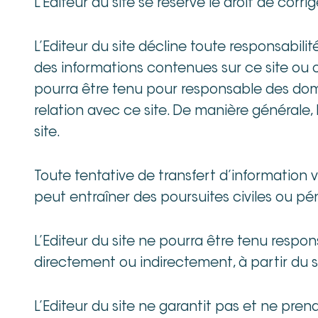
L’Editeur du site se réserve le droit de corr
L’Editeur du site décline toute responsabilité
des informations contenues sur ce site ou 
pourra être tenu pour responsable des dommag
relation avec ce site. De manière générale, l
site.
Toute tentative de transfert d’information v
peut entraîner des poursuites civiles ou péna
L’Editeur du site ne pourra être tenu respo
directement ou indirectement, à partir du sit
L’Editeur du site ne garantit pas et ne pr