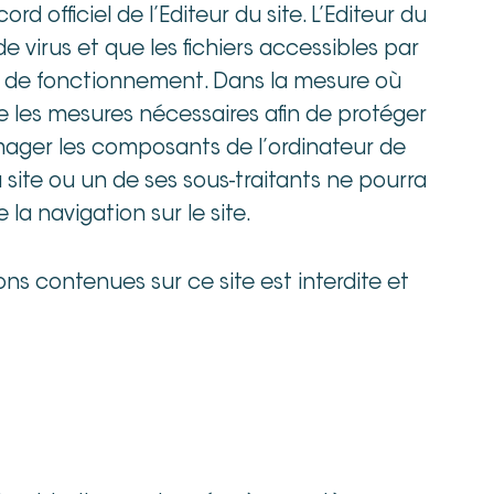
rd officiel de l’Editeur du site. L’Editeur du
de virus et que les fichiers accessibles par
rs de fonctionnement. Dans la mesure où
e les mesures nécessaires afin de protéger
mager les composants de l’ordinateur de
u site ou un de ses sous-traitants ne pourra
a navigation sur le site.
ons contenues sur ce site est interdite et