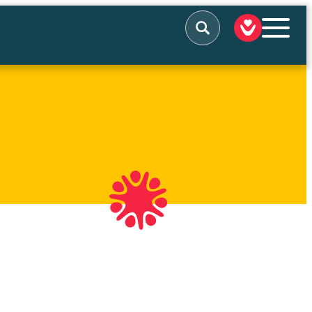
Rechercher
QUI SOMMES-NOUS
NOS ACTIONS
NOUS SOUTENIR
NOUS SOLLICITER
ACTUALITÉS
TÉMOIGNAGES
CONTACT