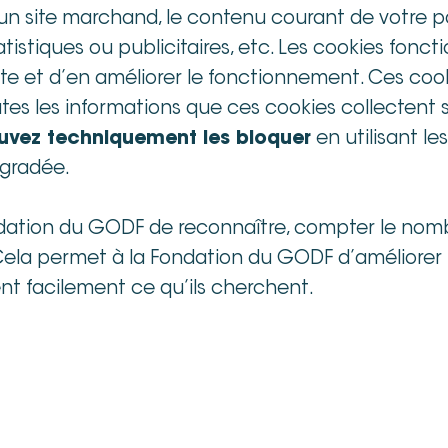
’un site marchand, le contenu courant de votre p
atistiques ou publicitaires, etc. Les cookies fonc
u site et d’en améliorer le fonctionnement. Ces co
 Toutes les informations que ces cookies collecte
uvez techniquement les bloquer
en utilisant l
égradée.
ation du GODF de reconnaître, compter le nombre
 Cela permet à la Fondation du GODF d’améliorer l
vent facilement ce qu’ils cherchent.