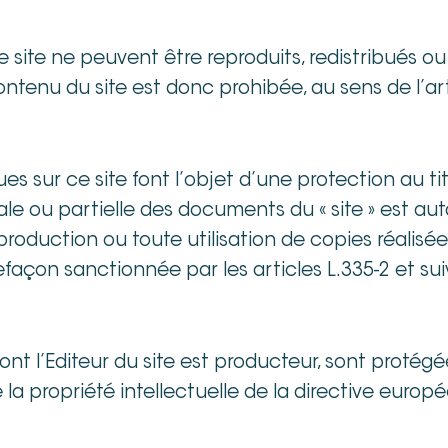
 site ne peuvent être reproduits, redistribués ou 
ontenu du site est donc prohibée, au sens de l’ar
 sur ce site font l’objet d’une protection au tit
ale ou partielle des documents du « site » est aut
roduction ou toute utilisation de copies réalisée
façon sanctionnée par les articles L.335-2 et su
nt l’Editeur du site est producteur, sont protégées 
la propriété intellectuelle de la directive europ