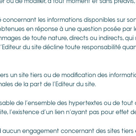
iger ou de modifier, à tout moment et sans préavis,
 concernant les informations disponibles sur son « 
obtenues en réponse à une question posée par le b
es de toute nature, directs ou indirects, qui rés
’Editeur du site décline toute responsabilité quant
ers un site tiers ou de modification des informati
les de la part de l’Editeur du site.
nsable de l’ensemble des hypertextes ou de tout 
e, l’existence d’un lien n’ayant pas pour effet de 
end aucun engagement concernant des sites tiers 