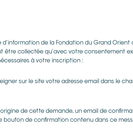
tre d’information de la Fondation du Grand Orient
ut être collectée qu’avec votre consentement expl
écessaires à votre inscription :
igner sur le site votre adresse email dans le c
’origine de cette demande, un email de confirma
 le bouton de confirmation contenu dans ce messa