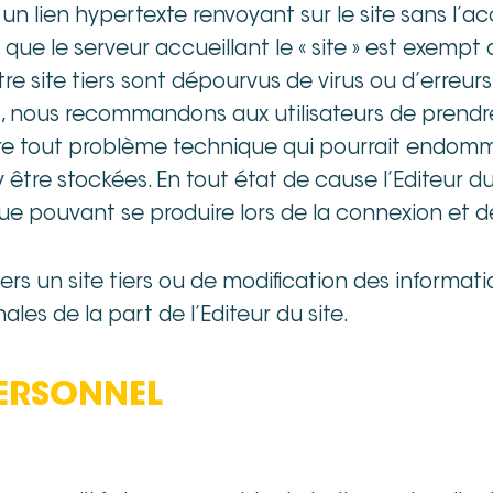
un lien hypertexte renvoyant sur le site sans l’acco
que le serveur accueillant le « site » est exempt 
re site tiers sont dépourvus de virus ou d’erreu
et, nous recommandons aux utilisateurs de prendr
ntre tout problème technique qui pourrait endom
y être stockées. En tout état de cause l’Editeur d
ouvant se produire lors de la connexion et de l
ers un site tiers ou de modification des informati
les de la part de l’Editeur du site.
ERSONNEL