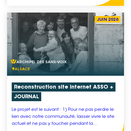
L’établissement fonctionnait dans des conditions
très précaires, marquées par l’absence de […]
JUIN 2026
ARCHIPEL DES SANS-VOIX
ALSACE
Reconstruction site internet ASSO +
JOURNAL
Le projet est le suivant : 1) Pour ne pas perdre le
lien avec notre communauté, laisser vivre le site
actuel et ne pas y toucher pendant la
construction du nouveau site. 2) En parallèle, le