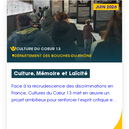
JUIN 2026
CULTURE DU COEUR 13
DÉPARTEMENT DES BOUCHES-DU-RHÔNE
Culture, Mémoire et Laïcité
Face à la recrudescence des discriminations en
France, Cultures du Cœur 13 met en œuvre un
projet ambitieux pour renforcer l’esprit critique et
les valeurs républicaines à travers la culture et la
mémoire. Ce programme s’articule autour de
trois axes principaux : D’une part, dix journées
complètes seront organisées au Camp des Milles,