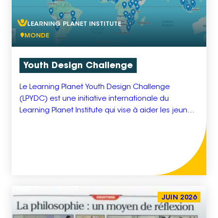
LEARNING PLANET INSTITUTE
MONDE
Youth Design Challenge
Le Learning Planet Youth Design Challenge
(LPYDC) est une initiative internationale du
Learning Planet Institute qui vise à aider les jeunes
de 15 à 26 ans à transformer leurs idées en
projets concrets à impact pour la planète. Dans
un contexte où plus de la moitié de la population
mondiale a moins de 30 ans, […]
JUIN 2026