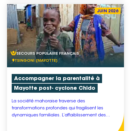
productions […]
JUIN 2026
SECOURS POPULAIRE FRANÇAIS
TSINGONI (MAYOTTE)
Accompagner la parentalité à
Mayotte post- cyclone Chido
La société mahoraise traverse des
transformations profondes qui fragilisent les
dynamiques familiales. L’affaiblissement des
réseaux de solidarité, la déstructuration des liens
intergénérationnels et l’isolement de nombreux