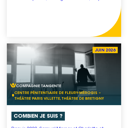
leurs espoirs, de leur permettre de livrer leur
message au monde qui les a oubliées. Il s’agit
d’un film de 20 à 25 minutes, de qualité
professionnelle. Nous allons diffuser ce film […]
JUIN 2026
COMPAGNIE TANGENTE
CENTRE PÉNITENTIAIRE DE FLEURY-MÉROGIS –
THÉÂTRE PARIS VILLETTE, THÉÂTRE DE BRETIGNY
COMBIEN JE SUIS ?