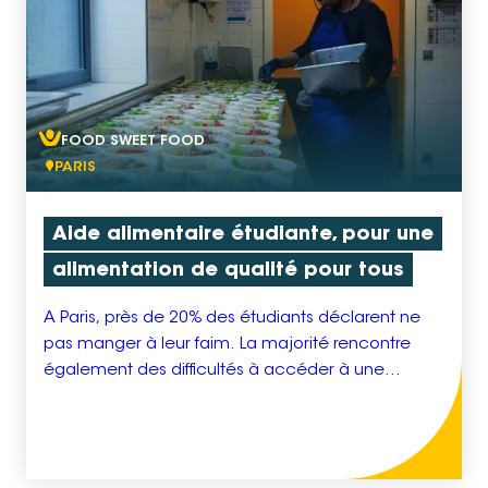
FOOD SWEET FOOD
PARIS
Aide alimentaire étudiante, pour une
alimentation de qualité pour tous
A Paris, près de 20% des étudiants déclarent ne
pas manger à leur faim. La majorité rencontre
également des difficultés à accéder à une
alimentation de qualité. Notre projet a pour but
de soutenir l’accès à une alimentation saine,
durable et responsable de ces étudiants. Le
projet repose sur un restaurant solidaire et des