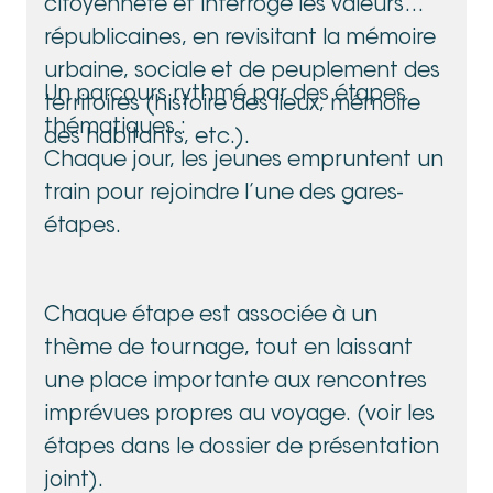
citoyenneté et interroge les valeurs
républicaines, en revisitant la mémoire
urbaine, sociale et de peuplement des
Un parcours rythmé par des étapes
territoires (histoire des lieux, mémoire
thématiques :
des habitants, etc.).
Chaque jour, les jeunes empruntent un
train pour rejoindre l’une des gares-
étapes.
Chaque étape est associée à un
thème de tournage, tout en laissant
une place importante aux rencontres
imprévues propres au voyage. (voir les
étapes dans le dossier de présentation
joint).