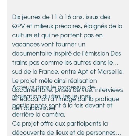
Dix jeunes de 11 à 16 ans, issus des
QPV et milieux précaires, éloignés de la
culture et qui ne partent pas en
vacances vont tourner un
documentaire inspiré de l’émission Des
trains pas comme les autres dans le
sud de la France, entre Apt et Marseille.
Le projet mêle ainsi réalisation
Acteurs dans le processus de
documentaire, prises de vue, interviews
réalisation du film, les jeunes
et éducation à l’image par la pratique
participants sont à la fois devant et
de l’audiovisuel.
derrière la caméra.
Ce projet offre aux participants la
découverte de lieux et de personnes