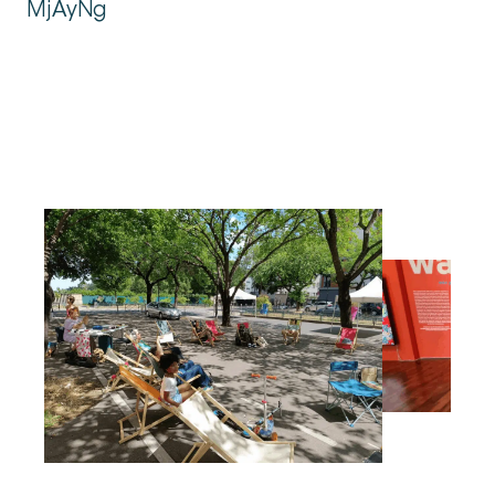
MjAyNg