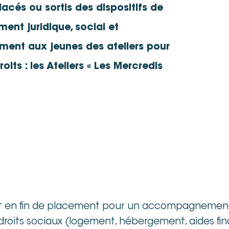
acés ou sortis des dispositifs de
nt juridique, social et
ment aux jeunes des ateliers pour
oits : les Ateliers « Les Mercredis
t en fin de placement pour un accompagnement ad
its sociaux (logement, hébergement, aides financi