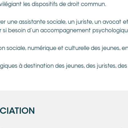
ivilégiant les dispositifs de droit commun.
er une assistante sociale, un juriste, un avocat
ier si besoin d’un accompagnement psychologiqu
on sociale, numérique et culturelle des jeunes, e
iques à destination des jeunes, des juristes, des
OCIATION