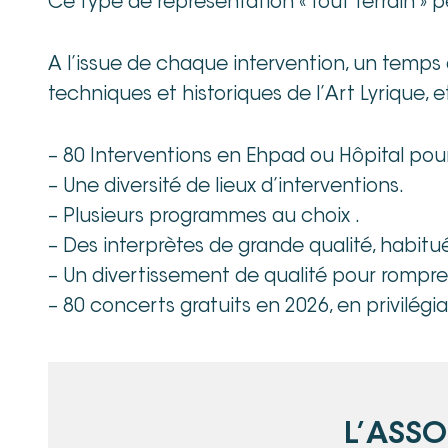
Ce type de représentation « Tout terrain » 
A l’issue de chaque intervention, un temps 
techniques et historiques de l’Art Lyrique, e
– 80 Interventions en Ehpad ou Hôpital pour
– Une diversité de lieux d’interventions.
– Plusieurs programmes au choix .
– Des interprètes de grande qualité, habitu
– Un divertissement de qualité pour rompre l
– 80 concerts gratuits en 2026, en privilégia
L’ASS