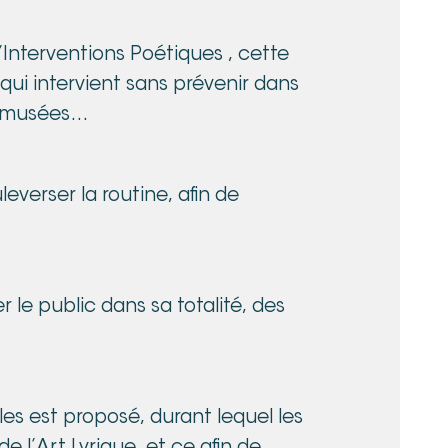
Interventions Poétiques , cette
 qui intervient sans prévenir dans
x, musées…
everser la routine, afin de
 le public dans sa totalité, des
es est proposé, durant lequel les