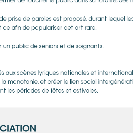
permet de toucher le public dans sa totalité, de
de prise de paroles est proposé, durant lequel le
t ce afin de populariser cet art rare.
 un public de séniors et de soignants.
és aux scènes lyriques nationales et international
a monotonie, et créer le lien social intergénérat
nt les périodes de fêtes et estivales.
OCIATION