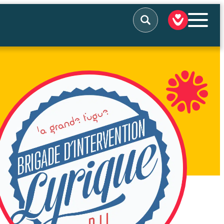
Rechercher
QUI SOMMES-NOUS
NOS ACTIONS
NOUS SOUTENIR
NOUS SOLLICITER
ACTUALITÉS
TÉMOIGNAGES
CONTACT