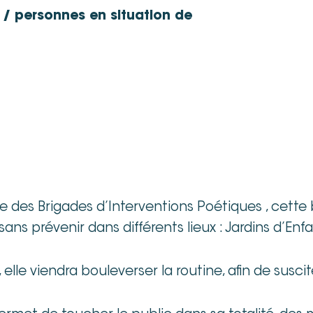
 / personnes en situation de
 des Brigades d’Interventions Poétiques , cette 
t sans prévenir dans différents lieux : Jardins d’
, elle viendra bouleverser la routine, afin de sus