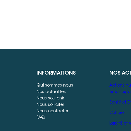
INFORMATIONS
NOS AC
Qui sommes-nous
Actions hu
Nos actualités
émancipat
Nous soutenir
Santé et E
Nous solliciter
Nous contacter
Culture
FAQ
Laïcité et