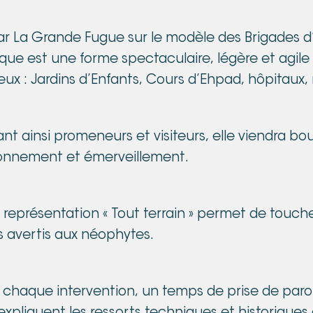
r La Grande Fugue sur le modèle des Brigades d’
ique est une forme spectaculaire, légère et agile
lieux : Jardins d’Enfants, Cours d’Ehpad, hôpitau
nt ainsi promeneurs et visiteurs, elle viendra boul
tonnement et émerveillement.
représentation « Tout terrain » permet de toucher
avertis aux néophytes.
e chaque intervention, un temps de prise de parol