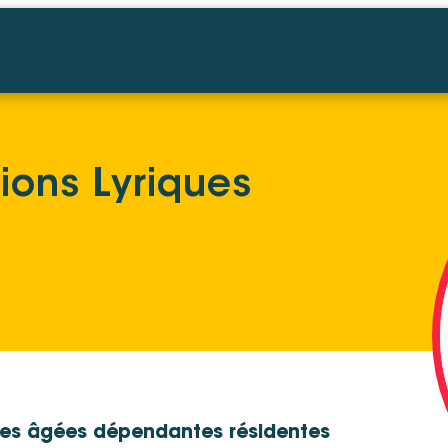
ions Lyriques
nnes âgées dépendantes résidentes