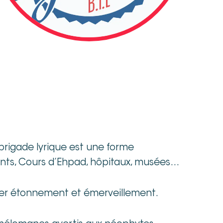
brigade lyrique est une forme
Enfants, Cours d’Ehpad, hôpitaux, musées…
citer étonnement et émerveillement.