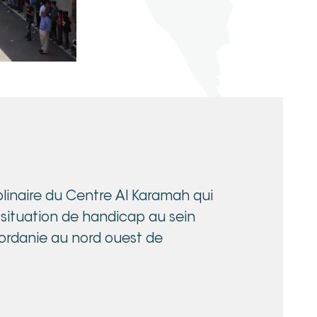
plinaire du Centre Al Karamah qui
 situation de handicap au sein
jordanie au nord ouest de