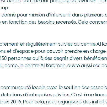
 s’est donné comme but principal de favoriser l’
cap.
st donné pour mission d’intervenir dans plusieurs 
ale en fonction des besoins recensés. Cela concer
rectement et régulièrement suivies au centre Al 
ns et d’espace pour pouvoir prendre en charge p
n 450 personnes qui à des degrés divers bénéficien
u camp, le centre Al Karamah, ouvre aussi ses co
a communauté locale avec le soutien des associ
tations d’entreprises privées. C’est à ce finan
puis 2016. Pour cela, nous organisons des initia