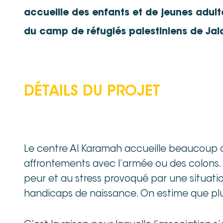
accueille des enfants et de jeunes adult
du camp de réfugiés palestiniens de Ja
DÉTAILS DU PROJET
Le centre Al Karamah accueille beaucoup d
affrontements avec l’armée ou des colons
peur et au stress provoqué par une situatio
handicaps de naissance. On estime que pl