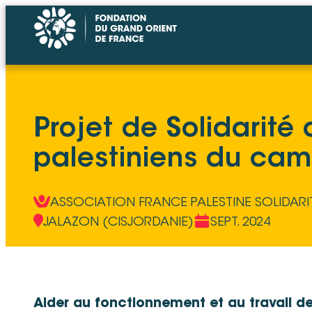
Projet de Solidarité 
palestiniens du ca
ASSOCIATION FRANCE PALESTINE SOLIDARI
JALAZON (CISJORDANIE)
SEPT. 2024
Aider au fonctionnement et au travail d