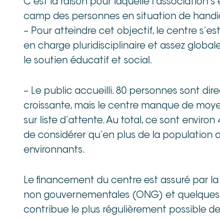
C’est la raison pour laquelle l’association
camp des personnes en situation de handi
– Pour atteindre cet objectif, le centre s’e
en charge pluridisciplinaire et assez glob
le soutien éducatif et social.
– Le public accueilli. 80 personnes sont di
croissante, mais le centre manque de moye
sur liste d’attente. Au total, ce sont enviro
de considérer qu’en plus de la population d
environnants.
Le financement du centre est assuré par l
non gouvernementales (ONG) et quelques do
contribue le plus régulièrement possible de