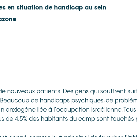
es en situation de handicap au sein
lazone
e nouveaux patients. Des gens qui souffrent sui
. Beaucoup de handicaps psychiques, de problè
n anxiogène liée à l’occupation israélienne. Tou
us de 4,5% des habitants du camp sont touchés