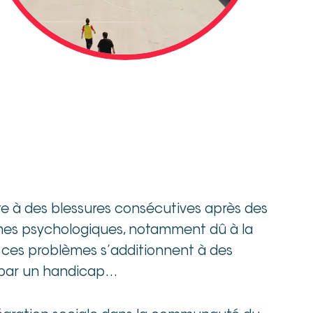
te à des blessures consécutives après des
mes psychologiques, notamment dû à la
s ces problèmes s’additionnent à des
 par un handicap…