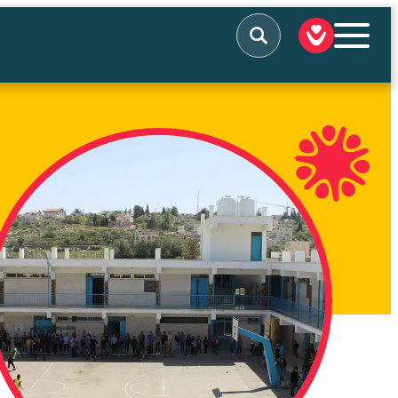
Rechercher
QUI SOMMES-NOUS
NOS ACTIONS
NOUS SOUTENIR
NOUS SOLLICITER
ACTUALITÉS
TÉMOIGNAGES
CONTACT