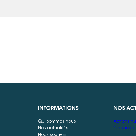
INFORMATIONS
NOS AC
Qui sommes-nous
Actions hu
Nos actualités
émancipat
Nous soutenir