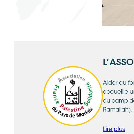
L’ASS
Aider au fo
accueille u
du camp de 
Ramallah).
Lire plus