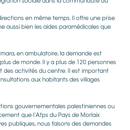
intégration sociale dans la communauté du
directions en même temps. Il offre une prise
ne aussi bien les aides paramédicales que
Kamara, en ambulatoire, la demande est
lus de monde. Il y a plus de 120 personnes
t des activités du centre. Il est important
nsultations aux habitants des villages
ations gouvernementales palestiniennes ou
cement que l’Afps du Pays de Morlaix
tives publiques, nous faisons des demandes