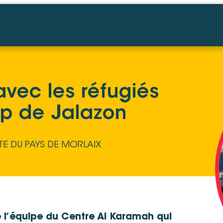
avec les réfugiés
mp de Jalazon
TE DU PAYS DE MORLAIX
e l’équipe du Centre Al Karamah qui