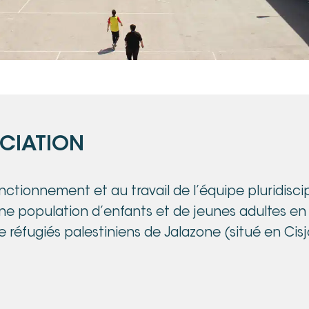
OCIATION
nctionnement et au travail de l’équipe pluridisci
ne population d’enfants et de jeunes adultes en
réfugiés palestiniens de Jalazone (situé en Cis