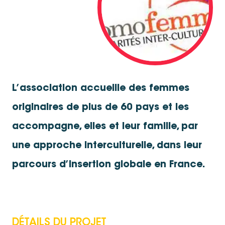
L’association accueille des femmes
originaires de plus de 60 pays et les
accompagne, elles et leur famille, par
une approche interculturelle, dans leur
parcours d’insertion globale en France.
DÉTAILS DU PROJET