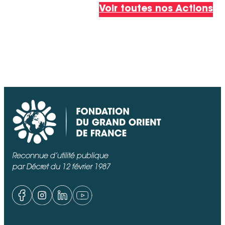
des potentialités de chacune, d’être
Voir toutes nos Actions
réactives et de proposer une offre
toujours adaptée aux besoins du
terrain.
Reconnue d’utilité publique
par Décret du 12 février 1987